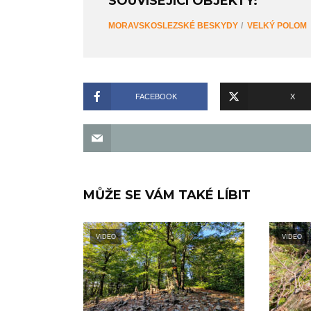
SOUVISEJÍCÍ OBJEKTY:
MORAVSKOSLEZSKÉ BESKYDY
VELKÝ POLOM
FACEBOOK
X
MŮŽE SE VÁM TAKÉ LÍBIT
VIDEO
VIDEO