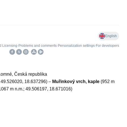
 Lomné, Česká republika
 49.526020, 18.637296) –
Muřinkový vrch, kaple
(952 m
1067 m n.m.; 49.506197, 18.671016)