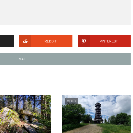
REDDIT
PINTEREST
EMAIL
VIDEO