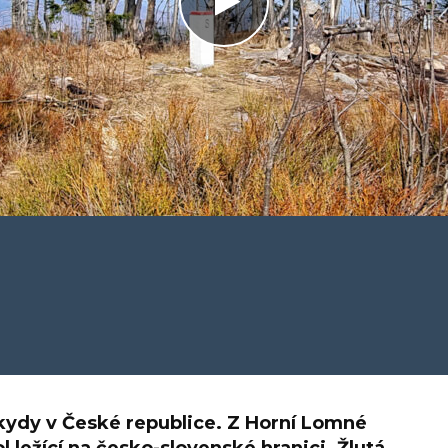
kydy v České republice. Z Horní Lomné