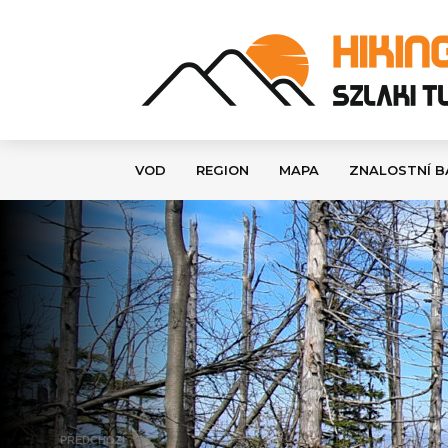
VOD
REGION
MAPA
ZNALOSTNÍ B
PŘEDCHOZÍ