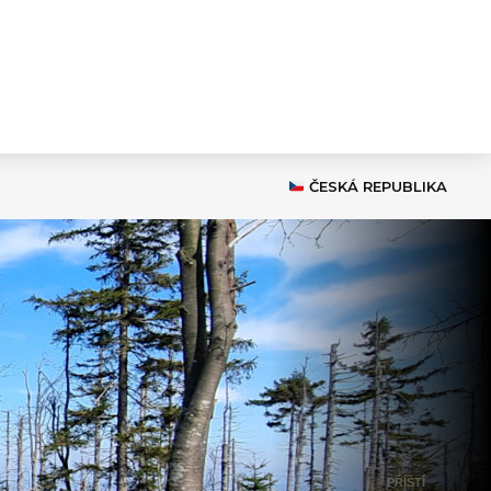
ČESKÁ REPUBLIKA
PŘÍŠTÍ