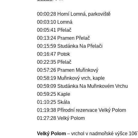
00:00:28 Horní Lomná, parkoviště
00:03:10 Lomná
00:05:41 Přelač
00:13:24 Pramen Přelač
00:15:59 Studánka Na Přelači
00:16:47 Potok
00:22:35 Přelač
00:57:26 Pramen Muřinkový
00:58:19 Muřinkový vrch, kaple
00:59:09 Studánka Na Muřinkovém Vrchu
00:59:25 Kaple
01:10:25 Skála
01:19:38 Přírodní rezervace Velký Polom
01:27:28 Velký Polom
Velký Polom
– vrchol v nadmořské výšce 106