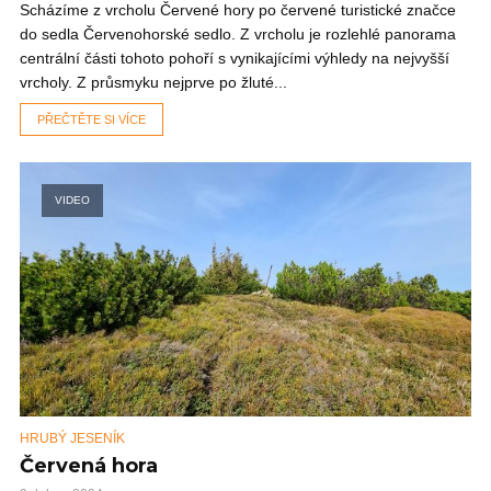
Scházíme z vrcholu Červené hory po červené turistické značce
do sedla Červenohorské sedlo. Z vrcholu je rozlehlé panorama
centrální části tohoto pohoří s vynikajícími výhledy na nejvyšší
vrcholy. Z průsmyku nejprve po žluté...
PŘEČTĚTE SI VÍCE
VIDEO
HRUBÝ JESENÍK
Červená hora