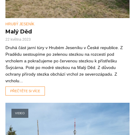
HRUBÝ JESENÍK
Malý Děd
22 května 2023
Druhá část jarní túry v Hrubém Jeseníku v České republice. Z
Pradědu sestoupíme po zelenou stezkou na rozcestí pod
vrcholem a pokračujeme po červenou stezkou k přístřešku
Švýcárna. Poté po modré stezkou na Malý Děd. Z důvodu
ochrany přírody stezka obchází vrchol ze severozápadu. Z
vrcholu...
PŘEČTĚTE SI VÍCE
VIDEO