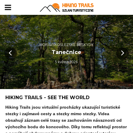
MORAVSKOSLEZSKÉ BESKYDY
Tanečnice
5 května 2026
HIKING TRAILS - SEE THE WORLD
Hiking Trails jsou virtuální procházky ukazující turistické
stezky i zajímavé cesty a stezky mimo stezky. Videa
obsahují záznam celé trasy se zachováním návaznosti od
výchozího bodu do koncového. Díky tomu reflektují prostor