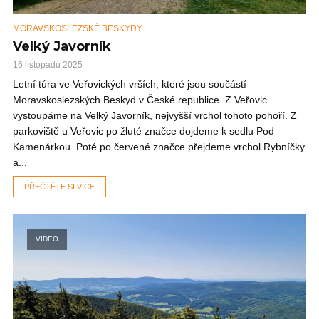
MORAVSKOSLEZSKÉ BESKYDY
Velký Javorník
16 listopadu 2025
Letní túra ve Veřovických vrších, které jsou součástí
Moravskoslezských Beskyd v České republice. Z Veřovic
vystoupáme na Velký Javorník, nejvyšší vrchol tohoto pohoří. Z
parkoviště u Veřovic po žluté značce dojdeme k sedlu Pod
Kamenárkou. Poté po červené značce přejdeme vrchol Rybníčky
a...
PŘEČTĚTE SI VÍCE
VIDEO