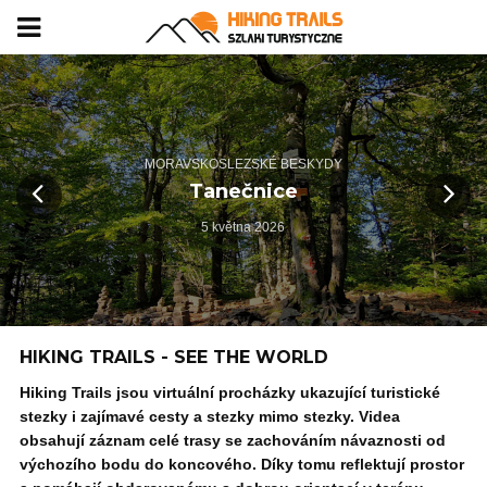
MORAVSKOSLEZSKÉ BESKYDY
Tanečnice
5 května 2026
HIKING TRAILS - SEE THE WORLD
Hiking Trails jsou virtuální procházky ukazující turistické
stezky i zajímavé cesty a stezky mimo stezky. Videa
obsahují záznam celé trasy se zachováním návaznosti od
výchozího bodu do koncového. Díky tomu reflektují prostor