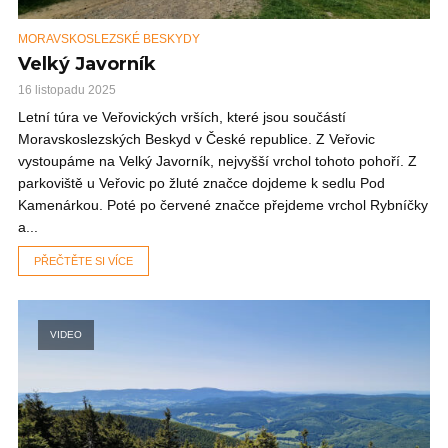
MORAVSKOSLEZSKÉ BESKYDY
Velký Javorník
16 listopadu 2025
Letní túra ve Veřovických vrších, které jsou součástí
Moravskoslezských Beskyd v České republice. Z Veřovic
vystoupáme na Velký Javorník, nejvyšší vrchol tohoto pohoří. Z
parkoviště u Veřovic po žluté značce dojdeme k sedlu Pod
Kamenárkou. Poté po červené značce přejdeme vrchol Rybníčky
a...
PŘEČTĚTE SI VÍCE
VIDEO